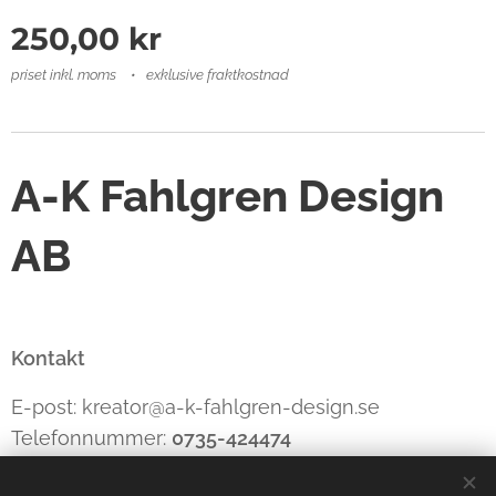
250,00
kr
priset inkl. moms
exklusive fraktkostnad
A-K Fahlgren Design
AB
Kontakt
E-post: kreator@a-k-fahlgren-design.se
Telefonnummer:
0735-424474