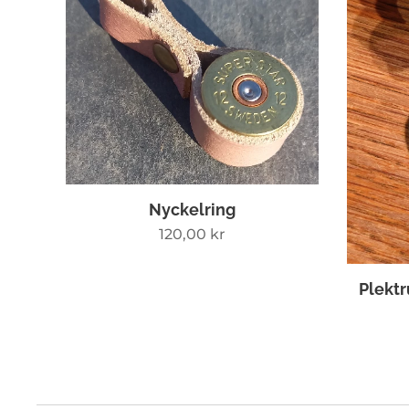
Nyckelring
120,00
kr
Plekt