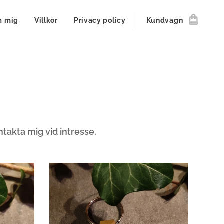
 mig
Villkor
Privacy policy
Kundvagn
kontakta mig vid intresse.