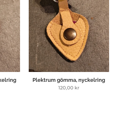
elring
Plektrum gömma, nyckelring
120,00
kr