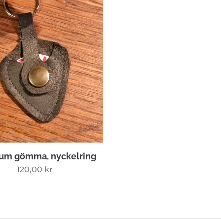
rum gömma, nyckelring
120,00
kr