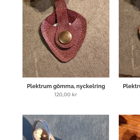
Plektrum gömma, nyckelring
Plekt
120,00
kr