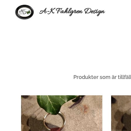
A-K Fahlgren Design
Produkter som är tillfäll