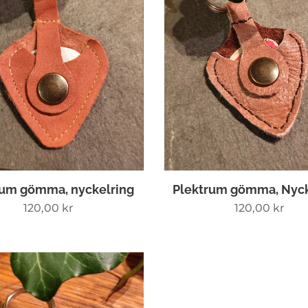
rum gömma, nyckelring
Plektrum gömma, Nyck
120,00
kr
120,00
kr