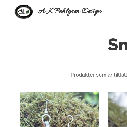
A-K Fahlgren Design
Sm
Produkter som är tillfäll