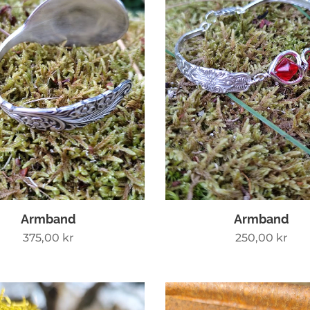
Armband
Armband
375,00
kr
250,00
kr