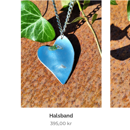
Halsband
395,00
kr