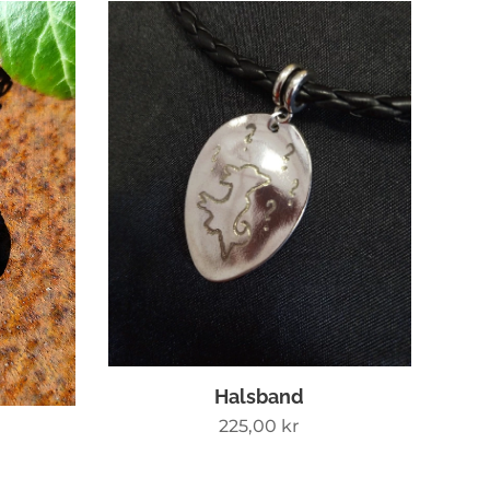
Halsband
225,00
kr