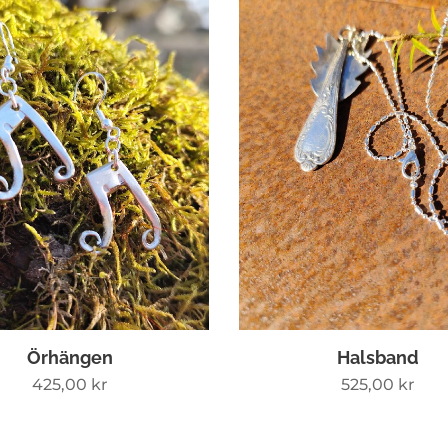
Örhängen
Halsband
425,00
kr
525,00
kr