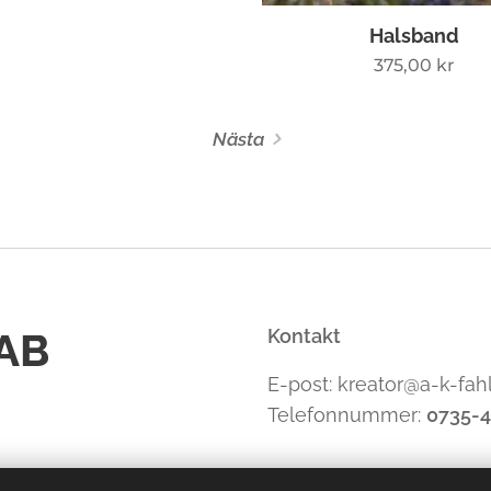
Halsband
375,00
kr
Nästa
 AB
Kontakt
E-post: kreator@a-k-fah
Telefonnummer:
0735-4