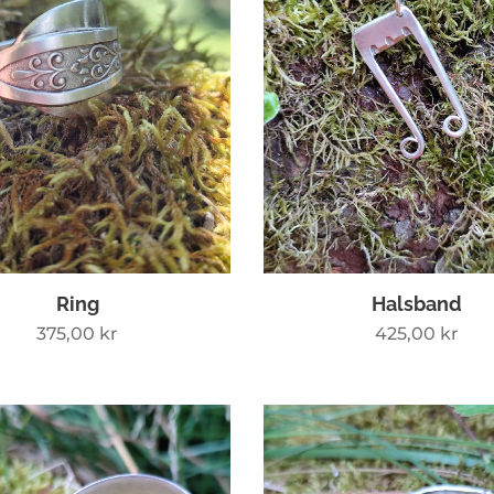
Ring
Halsband
375,00
kr
425,00
kr