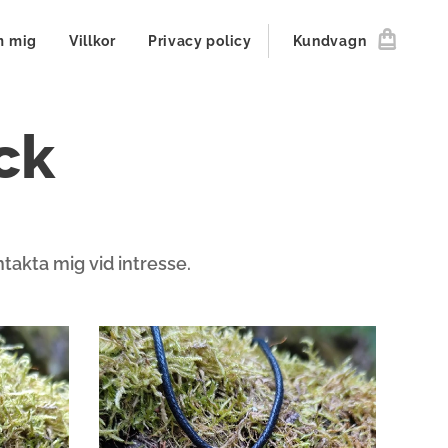
 mig
Villkor
Privacy policy
Kundvagn
ick
kontakta mig vid intresse.