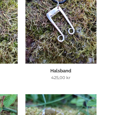
Halsband
425,00
kr