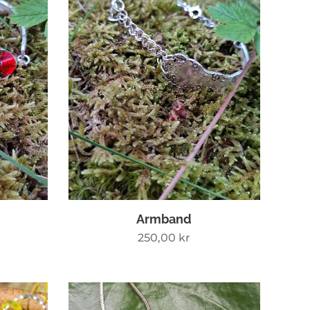
Armband
250,00
kr