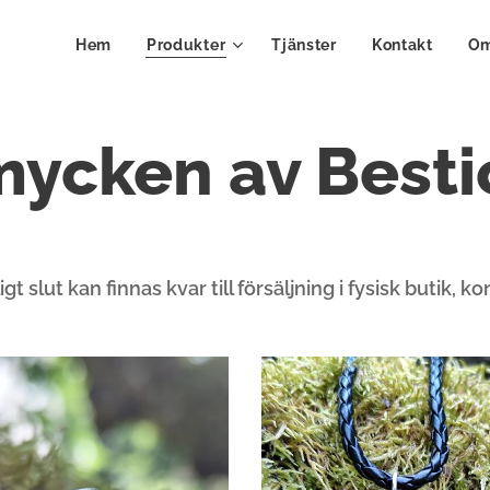
Hem
Produkter
Tjänster
Kontakt
Om
ycken av Best
igt slut kan finnas kvar till försäljning i fysisk butik, 