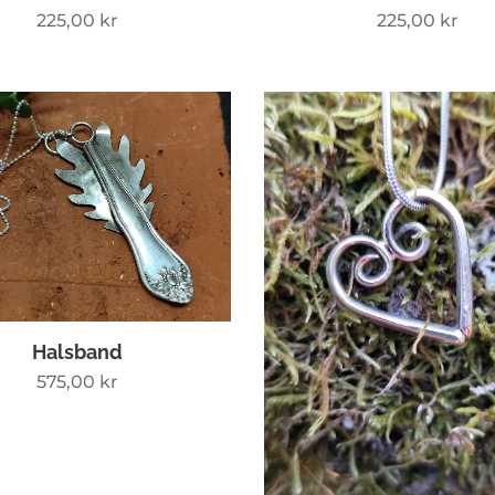
225,00
kr
225,00
kr
Halsband
575,00
kr