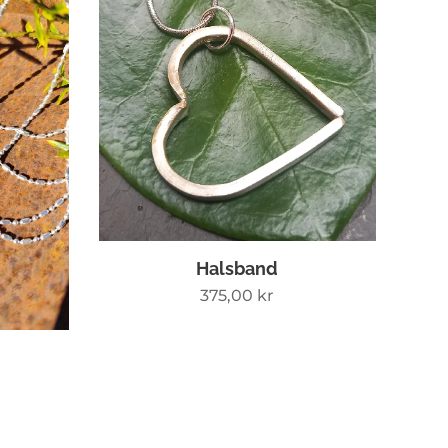
Halsband
375,00
kr