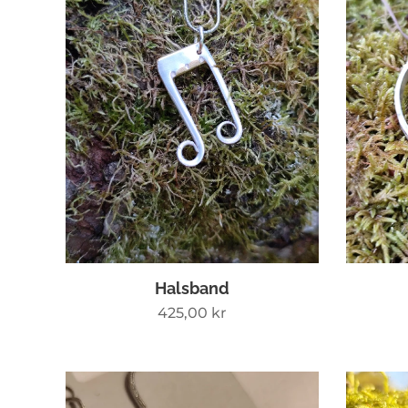
Halsband
425,00
kr