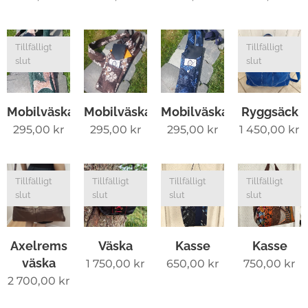
Tillfälligt
Tillfälligt
slut
slut
Mobilväska
Mobilväska
Mobilväska
Ryggsäck
295,00
kr
295,00
kr
295,00
kr
1 450,00
kr
Tillfälligt
Tillfälligt
Tillfälligt
Tillfälligt
slut
slut
slut
slut
Axelrems
Väska
Kasse
Kasse
väska
1 750,00
kr
650,00
kr
750,00
kr
2 700,00
kr