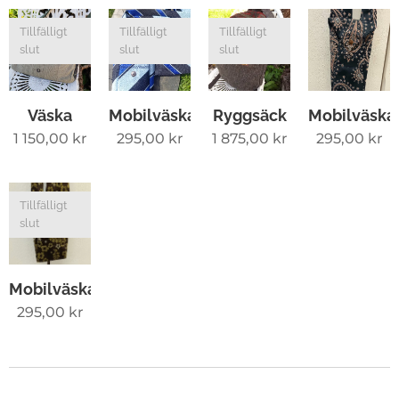
Tillfälligt
Tillfälligt
Tillfälligt
slut
slut
slut
Väska
Mobilväska
Ryggsäck
Mobilväska
1 150,00
kr
295,00
kr
1 875,00
kr
295,00
kr
Tillfälligt
slut
Mobilväska
295,00
kr