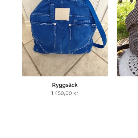
Ryggsäck
1 450,00
kr