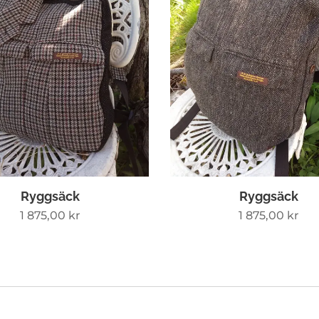
Ryggsäck
Ryggsäck
1 875,00
kr
1 875,00
kr