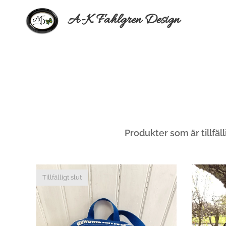
A-K Fahlgren Design
Produkter som är tillfäll
Tillfälligt slut