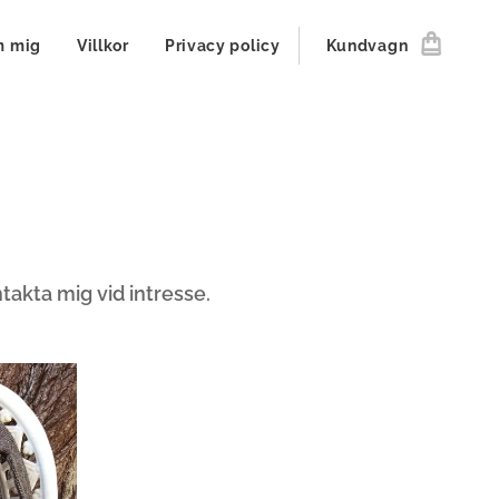
 mig
Villkor
Privacy policy
Kundvagn
kontakta mig vid intresse.