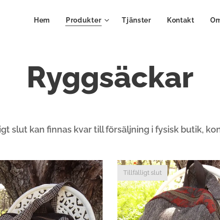
Hem
Produkter
Tjänster
Kontakt
Om
Ryggsäckar
igt slut kan finnas kvar till försäljning i fysisk butik, 
Tillfälligt slut