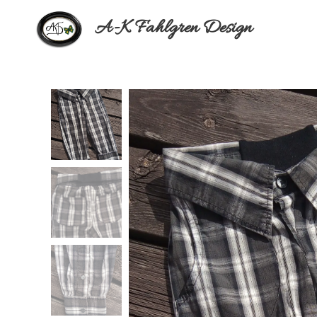
A-K Fahlgren Design