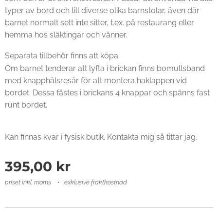
typer av bord och till diverse olika barnstolar,
även
där
barnet normalt sett inte sitter, t.ex. på restaurang eller
hemma hos släktingar och vänner.
Separata tillbehör finns att köpa.
Om barnet tendera
r
att lyfta i brickan finns bomullsband
med knapphålsresår för att montera haklappen vid
bordet.
Dessa fästes i brickans 4 knappar och spänns fast
runt bordet.
Kan finnas kvar i fysisk butik. Kontakta mig så tittar jag.
395,00
kr
priset inkl. moms
exklusive fraktkostnad