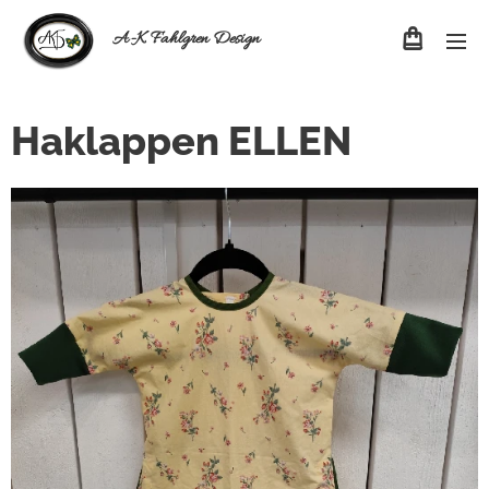
A-K Fahlgren Design
Haklappen ELLEN