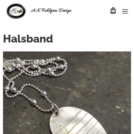
A-K Fahlgren Design
Halsband