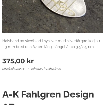
Halsband av skedblad i nysilver med silverfärgad kedja 1
- 3 mm bred och 87 cm lång. hänget är ca 3,5*2,5 cm.
375,00
kr
priset inkl. moms
exklusive fraktkostnad
A-K Fahlgren Design