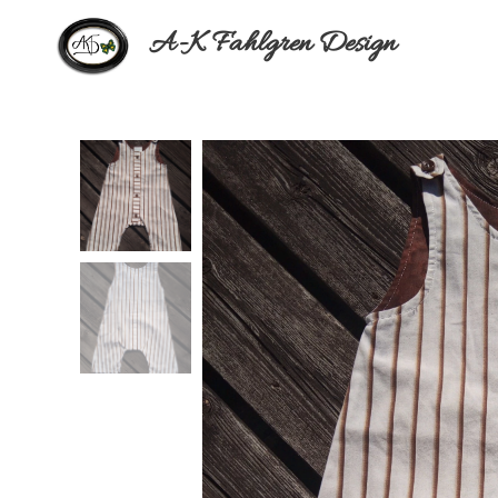
A-K Fahlgren Design