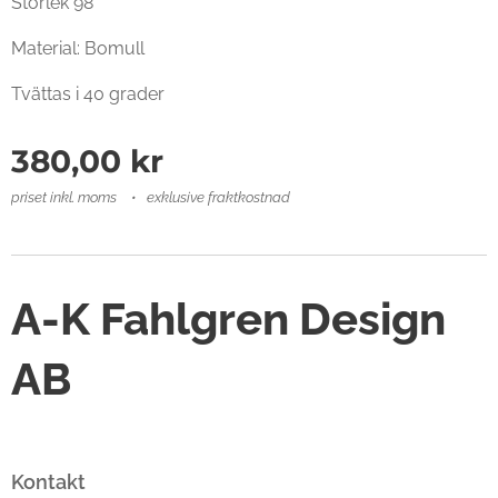
Storlek 98
Material: Bomull
Tvättas i 40 grader
380,00
kr
priset inkl. moms
exklusive fraktkostnad
A-K Fahlgren Design
AB
Kontakt