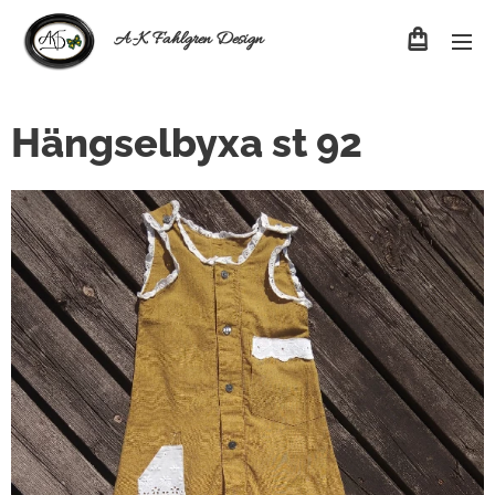
A-K Fahlgren Design
Hängselbyxa st 92