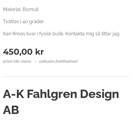
Material: Bomull
Tvättas i 40 grader
Kan finnas kvar i fysisk butik. Kontakta mig så tittar jag.
450,00
kr
priset inkl. moms
exklusive fraktkostnad
A-K Fahlgren Design
AB