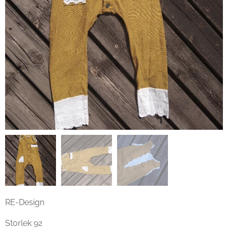
RE-Design
Storlek 92