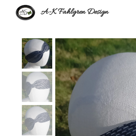
A-K Fahlgren Design