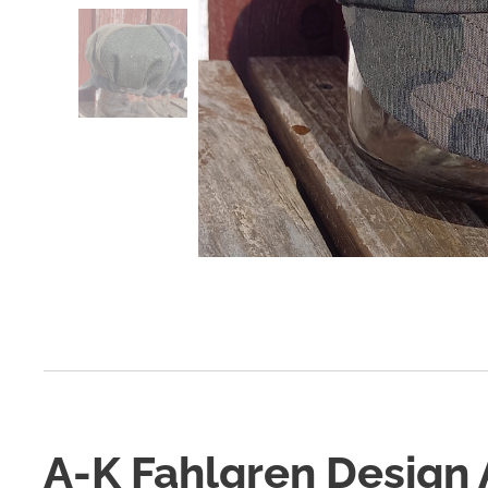
A-K Fahlgren Design