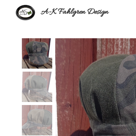
A-K Fahlgren Design