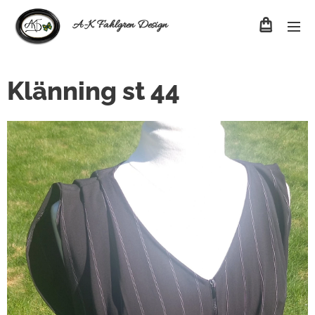
A-K Fahlgren Design
Klänning st 44