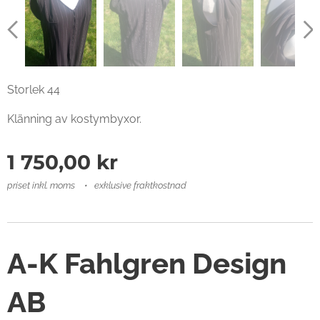
Storlek 44
Klänning av kostymbyxor.
1 750,00
kr
priset inkl. moms
exklusive fraktkostnad
A-K Fahlgren Design
AB