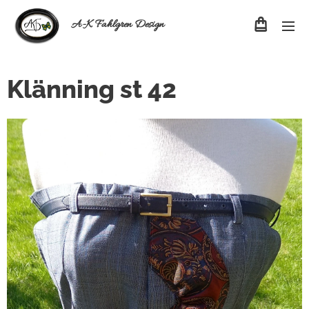
A-K Fahlgren Design
Klänning st 42