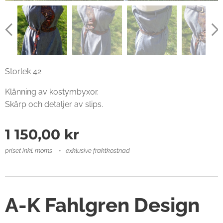
Storlek 42
Klänning av kostymbyxor.
Skärp och detaljer av slips.
1 150,00
kr
priset inkl. moms
exklusive fraktkostnad
A-K Fahlgren Design