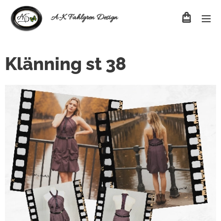
A-K Fahlgren Design
Klänning st 38