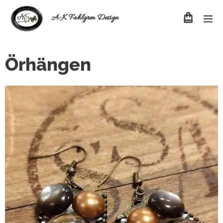
A-K Fahlgren Design
Örhängen