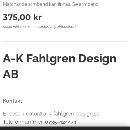
Matchande armband kan finnas. Se armband.
375,00
kr
priset inkl. moms
exklusive fraktkostnad
A-K Fahlgren Design
AB
Kontakt
E-post: kreator@a-k-fahlgren-design.se
Telefonnummer:
0735-424474