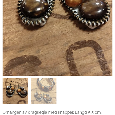
Örhängen av dragkedja med knappar. Längd 5,5 cm.