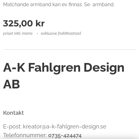
Matchande armband kan ev finnas. Se armband.
325,00
kr
priset inkl. moms
exklusive fraktkostnad
A-K Fahlgren Design
AB
Kontakt
E-post: kreator@a-k-fahlgren-design.se
Telefonnummer:
0735-424474