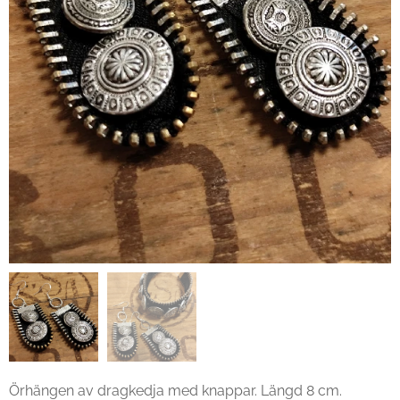
Örhängen av dragkedja med knappar. Längd 8 cm.