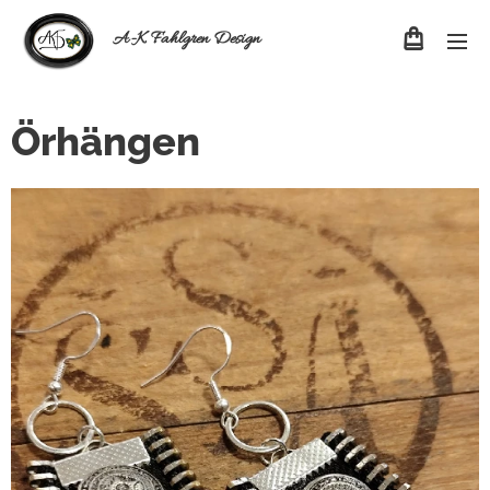
A-K Fahlgren Design
Örhängen