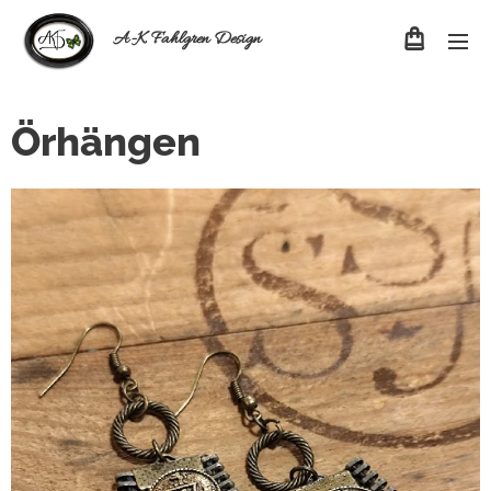
A-K Fahlgren Design
Örhängen