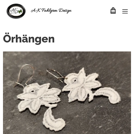
A-K Fahlgren Design
Örhängen