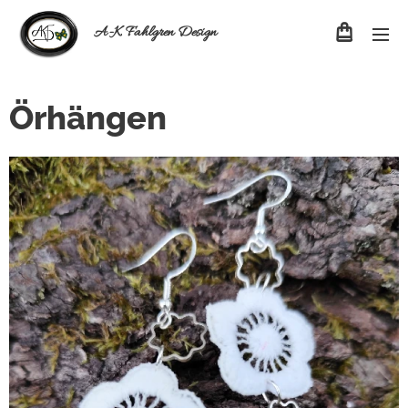
A-K Fahlgren Design
Örhängen