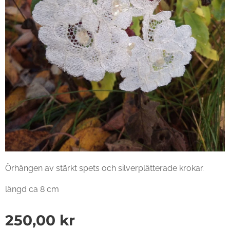
Örhängen av stärkt spets och silverplätterade krokar.
längd ca 8 cm
250,00
kr