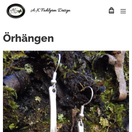
A-K Fahlgren Design
Örhängen