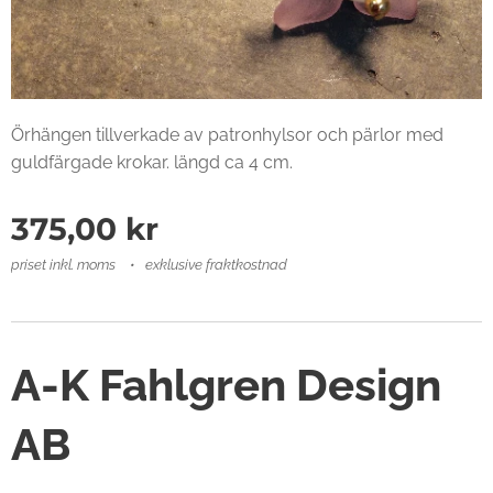
Örhängen tillverkade av patronhylsor och pärlor med
guldfärgade krokar. längd ca 4 cm.
375,00
kr
priset inkl. moms
exklusive fraktkostnad
A-K Fahlgren Design
AB