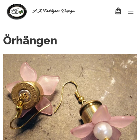
A-K Fahlgren Design
Örhängen