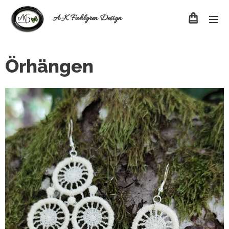
A-K Fahlgren Design
Örhängen