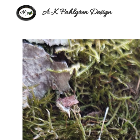
A-K Fahlgren Design