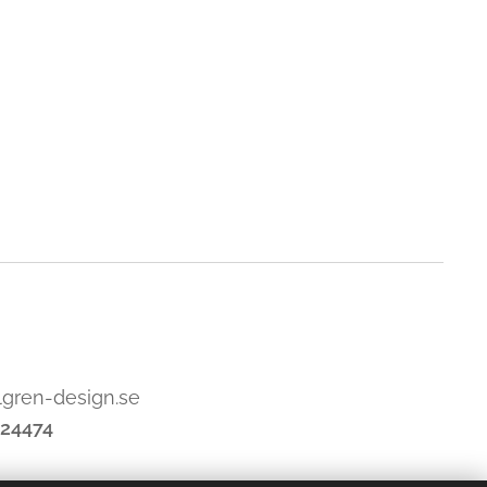
lgren-design.se
24474