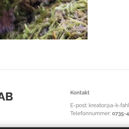
 AB
Kontakt
E-post: kreator@a-k-fah
Telefonnummer:
0735-4