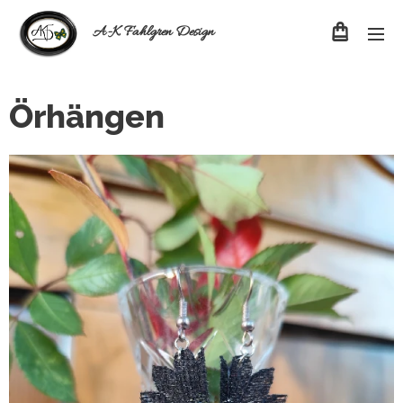
A-K Fahlgren Design
Örhängen