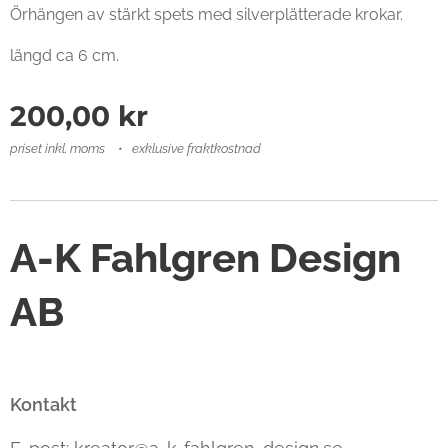
Örhängen av stärkt spets med silverplätterade krokar.
längd ca 6 cm.
200,00
kr
priset inkl. moms
exklusive fraktkostnad
A-K Fahlgren Design
AB
Kontakt