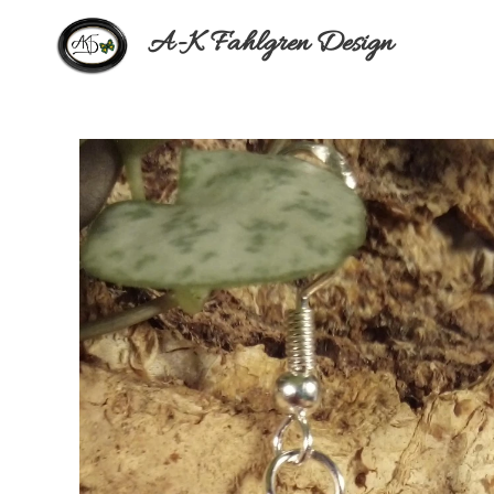
A-K Fahlgren Design