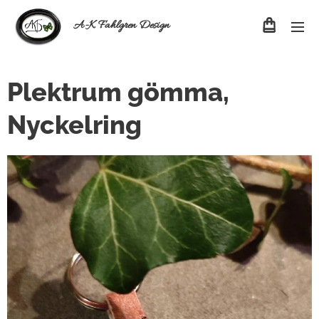
A-K Fahlgren Design
Plektrum gömma,
Nyckelring