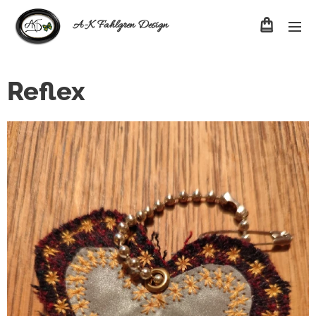
A-K Fahlgren Design
Reflex