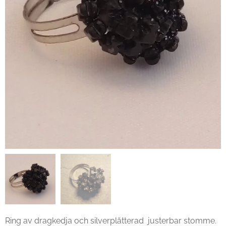
Ring av dragkedja och silverplätterad justerbar stomme.