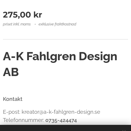
275,00
kr
priset inkl. moms
exklusive fraktkostnad
A-K Fahlgren Design
AB
Kontakt
E-post: kreator@a-k-fahlgren-design.se
Telefonnummer:
0735-424474