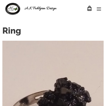
A-K Fahlgren Design
Ring