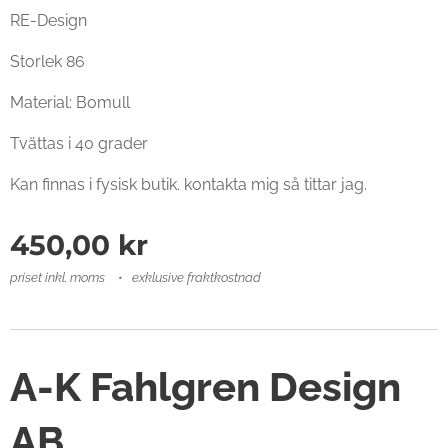
RE-Design
Storlek 86
Material: Bomull
Tvättas i 40 grader
Kan finnas i fysisk butik. kontakta mig så tittar jag.
450,00
kr
priset inkl. moms
exklusive fraktkostnad
A-K Fahlgren Design
AB