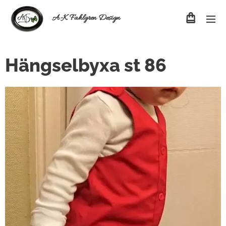
A-K Fahlgren Design
Hängselbyxa st 86