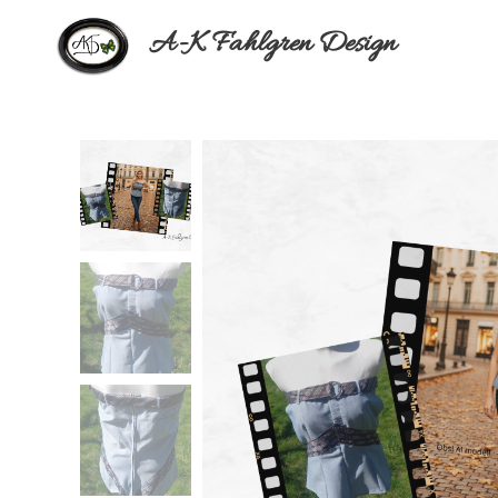
A-K Fahlgren Design