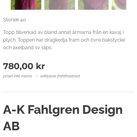
Storlek 40
Topp tillverkad av bland annat ärmarna från en kavaj i
plych. Toppen har dragkedja fram och övre bakstycke
och axelband sv slips.
780,00
kr
priset inkl. moms
exklusive fraktkostnad
A-K Fahlgren Design
AB