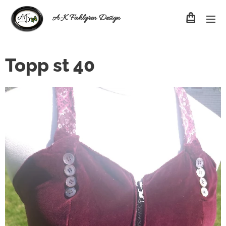
A-K Fahlgren Design
Topp st 40