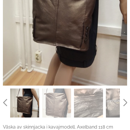
Väska av skinnjacka i kavajmodell. Axelband 118 cm