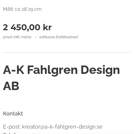
Mått: ca 28*29 cm
2 450,00
kr
priset inkl. moms
exklusive fraktkostnad
A-K Fahlgren Design
AB
Kontakt
E-post: kreator@a-k-fahlgren-design.se