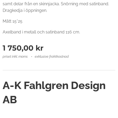
samt delar från en skinnjacka. Snörning med satinband.
Dragkedja i öppningen.
Mått 15*25
Axelband i metall och satinband 116 cm.
1 750,00
kr
priset inkl. moms
exklusive fraktkostnad
A-K Fahlgren Design
AB